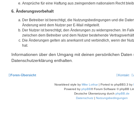
Ansprüche für eine Haftung aus zwingendem nationalem Recht bleib
6. Änderungsvorbehalt
Der Betreiber ist berechtigt, die Nutzungsbedingungen und die Date
Änderung wird dem Nutzer per E-Mail mitgeteilt.
Der Nutzer ist berechtigt, den Änderungen zu widersprechen. Im Fall
zwischen dem Betreiber und dem Nutzer bestehende Vertragsverhältni
Die Änderungen gelten als anerkannt und verbindlich, wenn der Nu
hat.
Informationen über den Umgang mit deinen persönlichen Daten s
Datenschutzerklärung enthalten.
Foren-Übersicht
Kontakt
Nosebleed style by
Mike Lothar
| Ported to phpBB3.3 by
Powered by
phpBB
® Forum Software © phpBB Lim
Deutsche Übersetzung durch
phpBB.de
Datenschutz
|
Nutzungsbedingungen