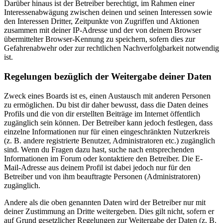
Darüber hinaus ist der Betreiber berechtigt, im Rahmen einer
Interessenabwägung zwischen deinen und seinen Interessen sowie
den Interessen Dritter, Zeitpunkte von Zugriffen und Aktionen
zusammen mit deiner IP-Adresse und der von deinem Browser
übermittelter Browser-Kennung zu speichern, sofern dies zur
Gefahrenabwehr oder zur rechtlichen Nachverfolgbarkeit notwendig
ist.
Regelungen bezüglich der Weitergabe deiner Daten
Zweck eines Boards ist es, einen Austausch mit anderen Personen
zu ermöglichen. Du bist dir daher bewusst, dass die Daten deines
Profils und die von dir erstellten Beiträge im Internet öffentlich
zugänglich sein können. Der Betreiber kann jedoch festlegen, dass
einzelne Informationen nur für einen eingeschränkten Nutzerkreis
(z. B. andere registrierte Benutzer, Administratoren etc.) zugänglich
sind. Wenn du Fragen dazu hast, suche nach entsprechenden
Informationen im Forum oder kontaktiere den Betreiber. Die E-
Mail-Adresse aus deinem Profil ist dabei jedoch nur für den
Betreiber und von ihm beauftragte Personen (Administratoren)
zugänglich.
Andere als die oben genannten Daten wird der Betreiber nur mit
deiner Zustimmung an Dritte weitergeben. Dies gilt nicht, sofern er
auf Grund gesetzlicher Regelungen zur Weitergabe der Daten (z. B.