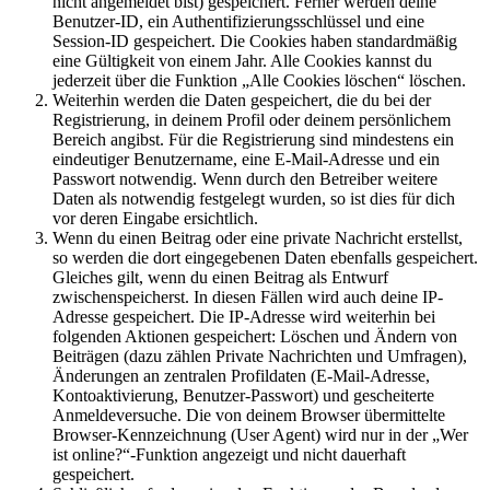
nicht angemeldet bist) gespeichert. Ferner werden deine
Benutzer-ID, ein Authentifizierungsschlüssel und eine
Session-ID gespeichert. Die Cookies haben standardmäßig
eine Gültigkeit von einem Jahr. Alle Cookies kannst du
jederzeit über die Funktion „Alle Cookies löschen“ löschen.
Weiterhin werden die Daten gespeichert, die du bei der
Registrierung, in deinem Profil oder deinem persönlichem
Bereich angibst. Für die Registrierung sind mindestens ein
eindeutiger Benutzername, eine E-Mail-Adresse und ein
Passwort notwendig. Wenn durch den Betreiber weitere
Daten als notwendig festgelegt wurden, so ist dies für dich
vor deren Eingabe ersichtlich.
Wenn du einen Beitrag oder eine private Nachricht erstellst,
so werden die dort eingegebenen Daten ebenfalls gespeichert.
Gleiches gilt, wenn du einen Beitrag als Entwurf
zwischenspeicherst. In diesen Fällen wird auch deine IP-
Adresse gespeichert. Die IP-Adresse wird weiterhin bei
folgenden Aktionen gespeichert: Löschen und Ändern von
Beiträgen (dazu zählen Private Nachrichten und Umfragen),
Änderungen an zentralen Profildaten (E-Mail-Adresse,
Kontoaktivierung, Benutzer-Passwort) und gescheiterte
Anmeldeversuche. Die von deinem Browser übermittelte
Browser-Kennzeichnung (User Agent) wird nur in der „Wer
ist online?“-Funktion angezeigt und nicht dauerhaft
gespeichert.