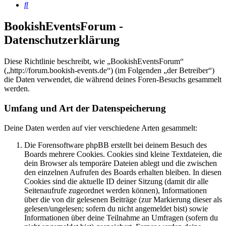
Suche
BookishEventsForum -
Datenschutzerklärung
Diese Richtlinie beschreibt, wie „BookishEventsForum“
(„http://forum.bookish-events.de“) (im Folgenden „der Betreiber“)
die Daten verwendet, die während deines Foren-Besuchs gesammelt
werden.
Umfang und Art der Datenspeicherung
Deine Daten werden auf vier verschiedene Arten gesammelt:
Die Forensoftware phpBB erstellt bei deinem Besuch des
Boards mehrere Cookies. Cookies sind kleine Textdateien, die
dein Browser als temporäre Dateien ablegt und die zwischen
den einzelnen Aufrufen des Boards erhalten bleiben. In diesen
Cookies sind die aktuelle ID deiner Sitzung (damit dir alle
Seitenaufrufe zugeordnet werden können), Informationen
über die von dir gelesenen Beiträge (zur Markierung dieser als
gelesen/ungelesen; sofern du nicht angemeldet bist) sowie
Informationen über deine Teilnahme an Umfragen (sofern du