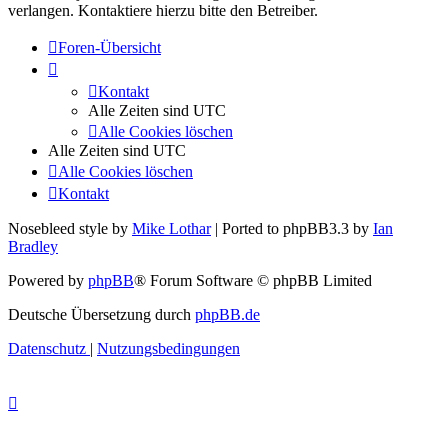
verlangen. Kontaktiere hierzu bitte den Betreiber.
Foren-Übersicht
Kontakt
Alle Zeiten sind
UTC
Alle Cookies löschen
Alle Zeiten sind
UTC
Alle Cookies löschen
Kontakt
Nosebleed style by
Mike Lothar
| Ported to phpBB3.3 by
Ian
Bradley
Powered by
phpBB
® Forum Software © phpBB Limited
Deutsche Übersetzung durch
phpBB.de
Datenschutz
|
Nutzungsbedingungen