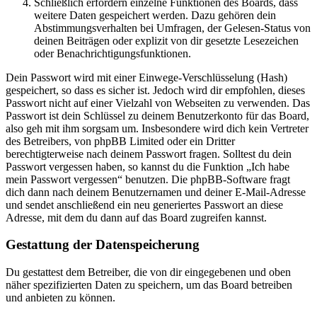
Schließlich erfordern einzelne Funktionen des Boards, dass
weitere Daten gespeichert werden. Dazu gehören dein
Abstimmungsverhalten bei Umfragen, der Gelesen-Status von
deinen Beiträgen oder explizit von dir gesetzte Lesezeichen
oder Benachrichtigungsfunktionen.
Dein Passwort wird mit einer Einwege-Verschlüsselung (Hash)
gespeichert, so dass es sicher ist. Jedoch wird dir empfohlen, dieses
Passwort nicht auf einer Vielzahl von Webseiten zu verwenden. Das
Passwort ist dein Schlüssel zu deinem Benutzerkonto für das Board,
also geh mit ihm sorgsam um. Insbesondere wird dich kein Vertreter
des Betreibers, von phpBB Limited oder ein Dritter
berechtigterweise nach deinem Passwort fragen. Solltest du dein
Passwort vergessen haben, so kannst du die Funktion „Ich habe
mein Passwort vergessen“ benutzen. Die phpBB-Software fragt
dich dann nach deinem Benutzernamen und deiner E-Mail-Adresse
und sendet anschließend ein neu generiertes Passwort an diese
Adresse, mit dem du dann auf das Board zugreifen kannst.
Gestattung der Datenspeicherung
Du gestattest dem Betreiber, die von dir eingegebenen und oben
näher spezifizierten Daten zu speichern, um das Board betreiben
und anbieten zu können.